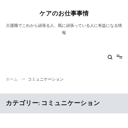
コ
ン
ケアのお仕事事情
テ
ン
介護職でこれから頑張る人、既に頑張っている人に有益になる情
ツ
へ
報
ス
キ
ッ
プ
ホーム
コミュニケーション
カテゴリー:
コミュニケーション